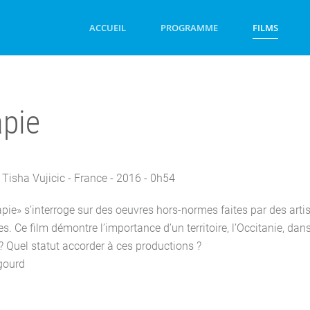
ACCUEIL
PROGRAMME
FILMS
apie
Tisha Vujicic - France - 2016 - 0h54
pie» s’interroge sur des oeuvres hors-normes faites par des artis
. Ce film démontre l’importance d’un territoire, l’Occitanie, dans 
? Quel statut accorder à ces productions ?
gourd