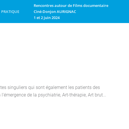
Rencontres autour de Films documentaire
PRATIQUE
Ciné-Donjon AURIGNAC
1 et 2 juin 2024
tes singuliers qui sont également les patients des
l’émergence de la psychiatrie, Art-thérapie, Art brut...