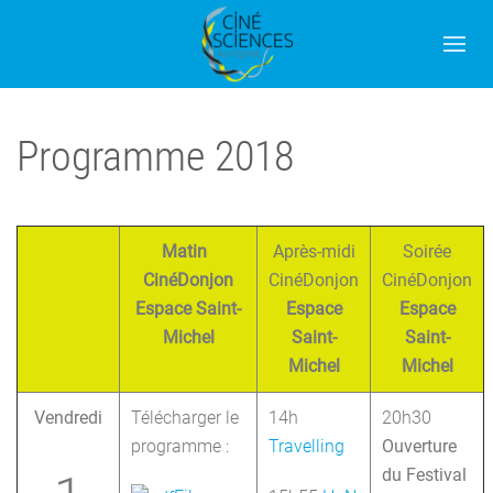
Programme 2018
Matin
Après-midi
Soirée
CinéDonjon
CinéDonjon
CinéDonjon
Espace Saint-
Espace
Espace
Michel
Saint-
Saint-
Michel
Michel
Vendredi
Télécharger le
14h
20h30
programme :
Travelling
Ouverture
du Festival