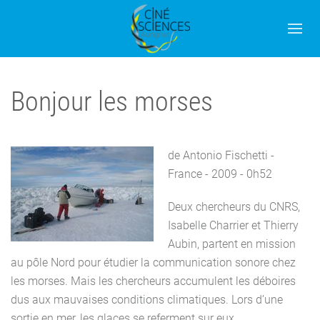
Bonjour les morses
de Antonio Fischetti -
France - 2009 - 0h52
Deux chercheurs du CNRS,
Isabelle Charrier et Thierry
Aubin, partent en mission
au pôle Nord pour étudier la communication sonore chez
les morses. Mais les chercheurs accumulent les déboires
dus aux mauvaises conditions climatiques. Lors d’une
sortie en mer, les glaces se referment sur eux...